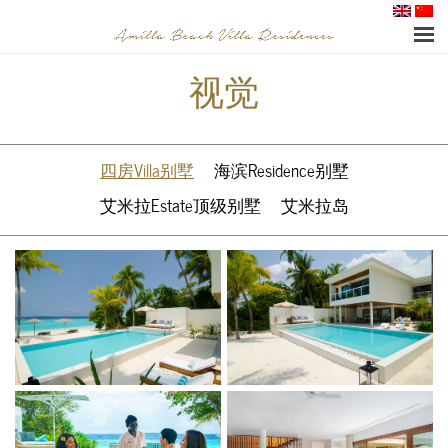
视觉
四房Villa别墅
海滨Residence别墅
艾米拉Estate顶级别墅
艾米拉岛